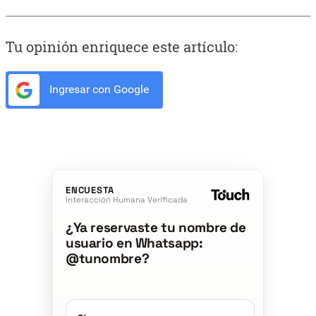
Tu opinión enriquece este artículo:
Ingresar con Google
ENCUESTA
Interacción Humana Verificada
¿Ya reservaste tu nombre de
usuario en Whatsapp:
@tunombre?