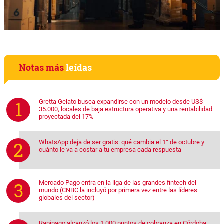
Notas más
leídas
Gretta Gelato busca expandirse con un modelo desde US$
35.000, locales de baja estructura operativa y una rentabilidad
proyectada del 17%
WhatsApp deja de ser gratis: qué cambia el 1° de octubre y
cuánto le va a costar a tu empresa cada respuesta
Mercado Pago entra en la liga de las grandes fintech del
mundo (CNBC la incluyó por primera vez entre las líderes
globales del sector)
Rapipago alcanzó los 1.000 puntos de cobranza en Córdoba