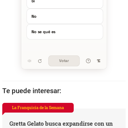
Sí
No
No se qué es
Votar
Te puede interesar:
La Franquicia de la Semana
Gretta Gelato busca expandirse con un