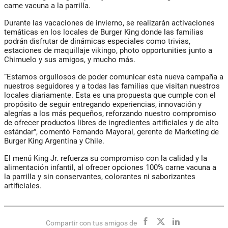
carne vacuna a la parrilla.
Durante las vacaciones de invierno, se realizarán activaciones
temáticas en los locales de Burger King donde las familias
podrán disfrutar de dinámicas especiales como trivias,
estaciones de maquillaje vikingo, photo opportunities junto a
Chimuelo y sus amigos, y mucho más.
“Estamos orgullosos de poder comunicar esta nueva campaña a
nuestros seguidores y a todas las familias que visitan nuestros
locales diariamente. Esta es una propuesta que cumple con el
propósito de seguir entregando experiencias, innovación y
alegrías a los más pequeños, reforzando nuestro compromiso
de ofrecer productos libres de ingredientes artificiales y de alto
estándar”, comentó Fernando Mayoral, gerente de Marketing de
Burger King Argentina y Chile.
El menú King Jr. refuerza su compromiso con la calidad y la
alimentación infantil, al ofrecer opciones 100% carne vacuna a
la parrilla y sin conservantes, colorantes ni saborizantes
artificiales.
Compartir con tus amigos de