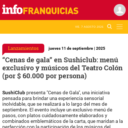
VIE. 7 AGOSTO 2026
Lanzamientos
jueves 11 de septiembre | 2025
“Cenas de gala” en Sushiclub: menú
exclusivo y músicos del Teatro Colón
(por $ 60.000 por persona)
SushiClub
presenta "Cenas de Gala", una iniciativa
pensada para brindar una experiencia sensorial
inolvidable, que se realizará a lo largo del mes de
septiembre. El evento incluye un exclusivo menú de
pasos, con platos cuidadosamente elaborados y
combinados emblemáticos de la carta, que maridan a la
perfección con la participación de los músicos del