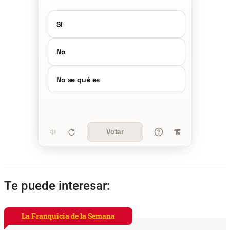
Sí
No
No se qué es
Votar
Te puede interesar:
La Franquicia de la Semana