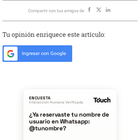
Compartir con tus amigos de
Tu opinión enriquece este artículo:
Ingresar con Google
ENCUESTA
Interacción Humana Verificada
¿Ya reservaste tu nombre de
usuario en Whatsapp:
@tunombre?