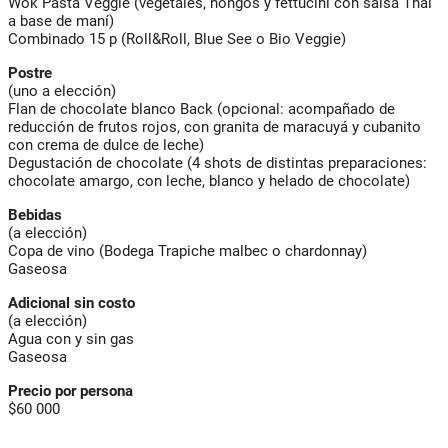
Wok Pasta Veggie (vegetales, hongos y fettucini con salsa Thai
a base de maní)
Combinado 15 p (Roll&Roll, Blue See o Bio Veggie)
Postre
(uno a elección)
Flan de chocolate blanco Back (opcional: acompañado de
reducción de frutos rojos, con granita de maracuyá y cubanito
con crema de dulce de leche)
Degustación de chocolate (4 shots de distintas preparaciones:
chocolate amargo, con leche, blanco y helado de chocolate)
Bebidas
(a elección)
Copa de vino (Bodega Trapiche malbec o chardonnay)
Gaseosa
Adicional sin costo
(a elección)
Agua con y sin gas
Gaseosa
Precio por persona
$60 000