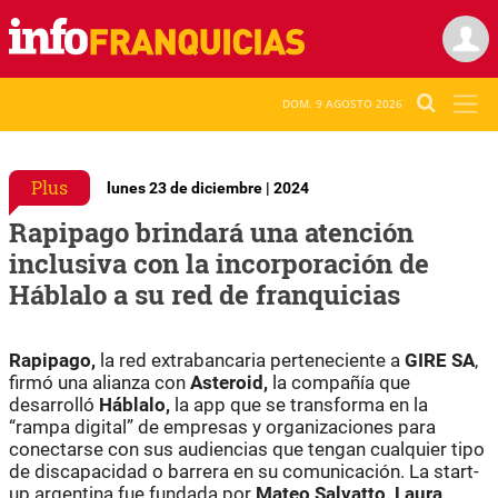
DOM. 9 AGOSTO 2026
Plus
lunes 23 de diciembre | 2024
Rapipago brindará una atención
inclusiva con la incorporación de
Háblalo a su red de franquicias
Rapipago,
la red extrabancaria perteneciente a
GIRE SA
,
firmó una alianza con
Asteroid,
la compañía que
desarrolló
Háblalo,
la app que se transforma en la
“rampa digital” de empresas y organizaciones para
conectarse con sus audiencias que tengan cualquier tipo
de discapacidad o barrera en su comunicación. La start-
up argentina fue fundada por
Mateo Salvatto, Laura