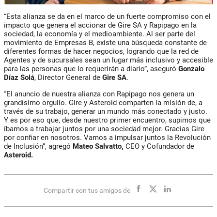
“Esta alianza se da en el marco de un fuerte compromiso con el
impacto que genera el accionar de Gire SA y Rapipago en la
sociedad, la economía y el medioambiente. Al ser parte del
movimiento de Empresas B, existe una búsqueda constante de
diferentes formas de hacer negocios, logrando que la red de
Agentes y de sucursales sean un lugar más inclusivo y accesible
para las personas que lo requerirán a diario”, aseguró
Gonzalo
Díaz Solá
, Director General de
Gire SA
.
“El anuncio de nuestra alianza con Rapipago nos genera un
grandísimo orgullo. Gire y Asteroid comparten la misión de, a
través de su trabajo, generar un mundo más conectado y justo.
Y es por eso que, desde nuestro primer encuentro, supimos que
íbamos a trabajar juntos por una sociedad mejor. Gracias Gire
por confiar en nosotros. Vamos a impulsar juntos la Revolución
de Inclusión”, agregó
Mateo Salvatto,
CEO y Cofundador de
Asteroid.
Compartir con tus amigos de