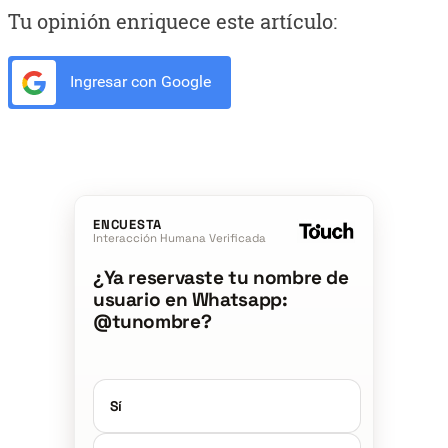
Tu opinión enriquece este artículo:
Ingresar con Google
ENCUESTA
Interacción Humana Verificada
¿Ya reservaste tu nombre de
usuario en Whatsapp:
@tunombre?
Sí