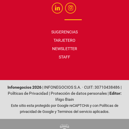
SUGERENCIAS
TARJETERO
NEWSLETTER
STAFF
Infonegocios 2026
| INFONEGOCIOS S.A. · CUIT: 30710438486 |
Políticas de Privacidad
|
Protección de datos personales
|
Editor:
Iñigo Biain
Este sitio esta protegido por Google reCAPTCHA y con
Políticas de
privacidad de Google
y
Terminos del servicio
aplicados.