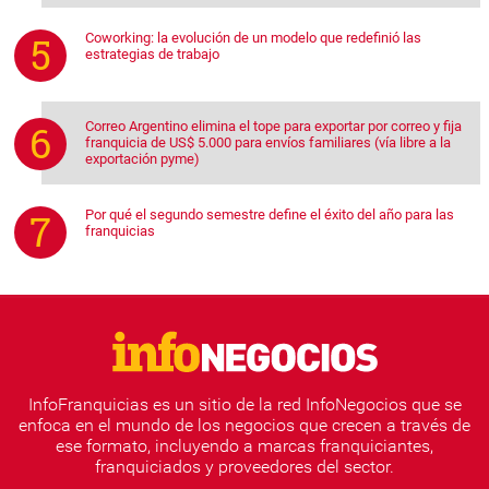
Coworking: la evolución de un modelo que redefinió las
estrategias de trabajo
Correo Argentino elimina el tope para exportar por correo y fija
franquicia de US$ 5.000 para envíos familiares (vía libre a la
exportación pyme)
Por qué el segundo semestre define el éxito del año para las
franquicias
InfoFranquicias es un sitio de la red InfoNegocios que se
enfoca en el mundo de los negocios que crecen a través de
ese formato, incluyendo a marcas franquiciantes,
franquiciados y proveedores del sector.