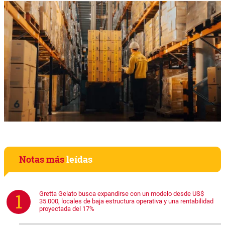
Notas más
leídas
Gretta Gelato busca expandirse con un modelo desde US$
35.000, locales de baja estructura operativa y una rentabilidad
proyectada del 17%