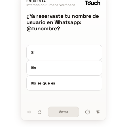
ENCUESTA
Interacción Humana Verificada
¿Ya reservaste tu nombre de
usuario en Whatsapp:
@tunombre?
Sí
No
No se qué es
Votar