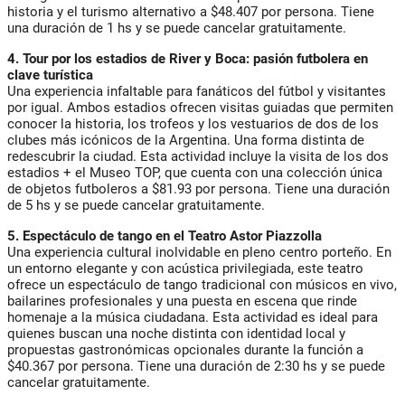
historia y el turismo alternativo a $48.407 por persona. Tiene
una duración de 1 hs y se puede cancelar gratuitamente.
4. Tour por los estadios de River y Boca: pasión futbolera en
clave turística
Una experiencia infaltable para fanáticos del fútbol y visitantes
por igual. Ambos estadios ofrecen visitas guiadas que permiten
conocer la historia, los trofeos y los vestuarios de dos de los
clubes más icónicos de la Argentina. Una forma distinta de
redescubrir la ciudad. Esta actividad incluye la visita de los dos
estadios + el Museo TOP, que cuenta con una colección única
de objetos futboleros a $81.93 por persona. Tiene una duración
de 5 hs y se puede cancelar gratuitamente.
5. Espectáculo de tango en el Teatro Astor Piazzolla
Una experiencia cultural inolvidable en pleno centro porteño. En
un entorno elegante y con acústica privilegiada, este teatro
ofrece un espectáculo de tango tradicional con músicos en vivo,
bailarines profesionales y una puesta en escena que rinde
homenaje a la música ciudadana. Esta actividad es ideal para
quienes buscan una noche distinta con identidad local y
propuestas gastronómicas opcionales durante la función a
$40.367 por persona. Tiene una duración de 2:30 hs y se puede
cancelar gratuitamente.