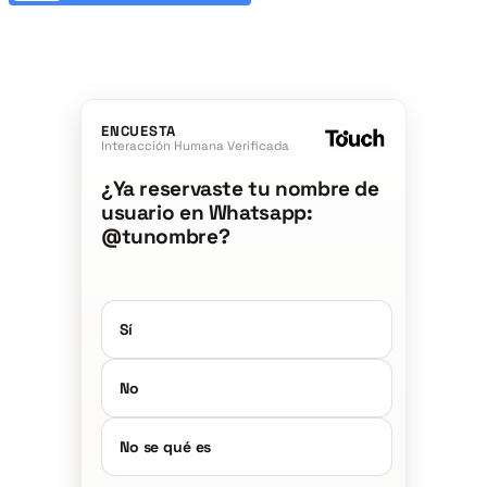
ENCUESTA
Interacción Humana Verificada
¿Ya reservaste tu nombre de
usuario en Whatsapp:
@tunombre?
Sí
No
No se qué es