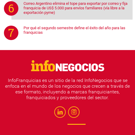
Correo Argentino elimina el tope para exportar por correo y fija
franquicia de US$ 5.000 para envíos familiares (vía libre a la
exportación pyme)
Por qué el segundo semestre define el éxito del año para las
franquicias
InfoFranquicias es un sitio de la red InfoNegocios que se
enfoca en el mundo de los negocios que crecen a través de
ese formato, incluyendo a marcas franquiciantes,
franquiciados y proveedores del sector.