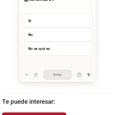
Sí
No
No se qué es
Votar
Te puede interesar: