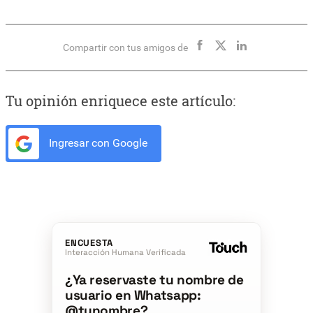
Compartir con tus amigos de
Tu opinión enriquece este artículo:
Ingresar con Google
ENCUESTA
Interacción Humana Verificada
¿Ya reservaste tu nombre de
usuario en Whatsapp:
@tunombre?