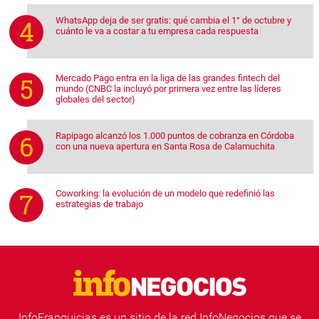
WhatsApp deja de ser gratis: qué cambia el 1° de octubre y
cuánto le va a costar a tu empresa cada respuesta
Mercado Pago entra en la liga de las grandes fintech del
mundo (CNBC la incluyó por primera vez entre las líderes
globales del sector)
Rapipago alcanzó los 1.000 puntos de cobranza en Córdoba
con una nueva apertura en Santa Rosa de Calamuchita
Coworking: la evolución de un modelo que redefinió las
estrategias de trabajo
InfoFranquicias es un sitio de la red InfoNegocios que se