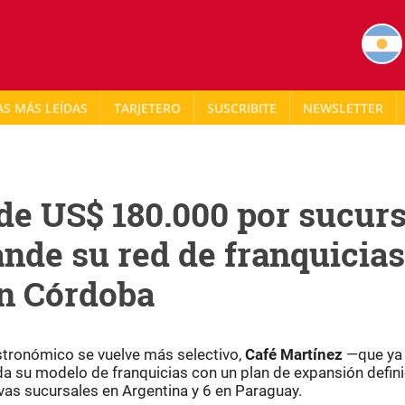
AS MÁS LEÍDAS
TARJETERO
NEWSLETTER
de US$ 180.000 por sucurs
nde su red de franquicias
en Córdoba
stronómico se vuelve más selectivo,
Café Martínez
—que ya
da su modelo de franquicias con un plan de expansión defin
vas sucursales en Argentina y 6 en Paraguay.