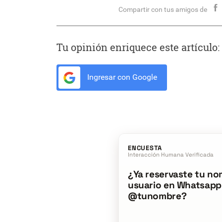
Compartir con tus amigos de
Tu opinión enriquece este artículo:
Ingresar con Google
ENCUESTA
Interacción Humana Verificada
¿Ya reservaste tu no
usuario en Whatsapp
@tunombre?