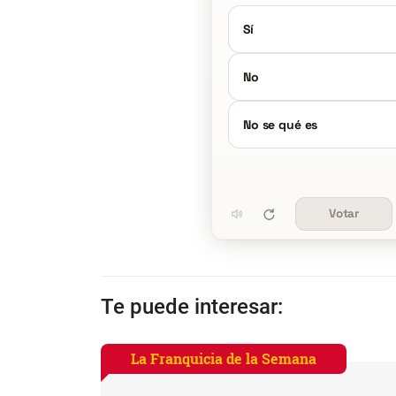
Sí
No
No se qué es
Votar
Te puede interesar:
La Franquicia de la Semana