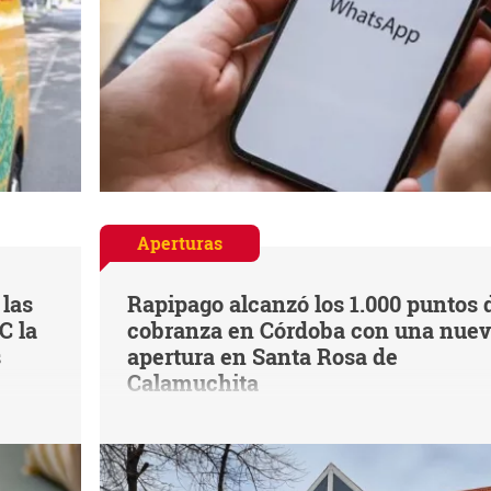
Aperturas
 las
Rapipago alcanzó los 1.000 puntos 
C la
cobranza en Córdoba con una nue
s
apertura en Santa Rosa de
Calamuchita