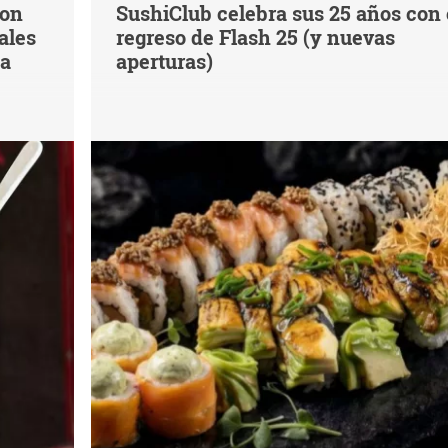
con
SushiClub celebra sus 25 años con 
ales
regreso de Flash 25 (y nuevas
na
aperturas)