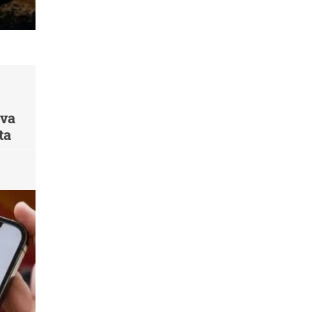
 va
ta