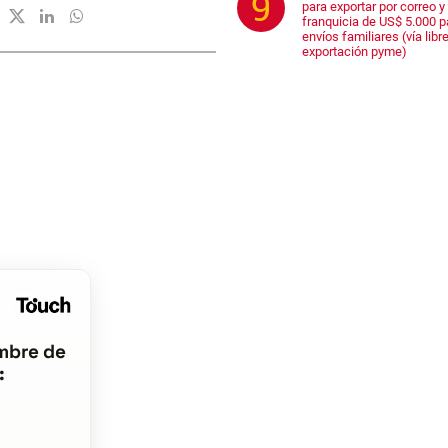
para exportar por correo y 
franquicia de US$ 5.000 p
envíos familiares (vía libre
exportación pyme)
mbre de
: