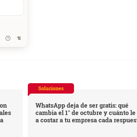
Soluciones
con
WhatsApp deja de ser gratis: qué
ales
cambia el 1° de octubre y cuánto le
na
a costar a tu empresa cada respues