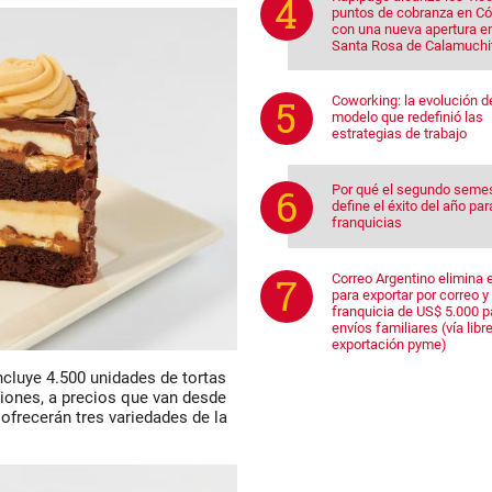
puntos de cobranza en C
con una nueva apertura e
Santa Rosa de Calamuchi
Coworking: la evolución d
modelo que redefinió las
estrategias de trabajo
Por qué el segundo seme
define el éxito del año par
franquicias
Correo Argentino elimina e
para exportar por correo y 
franquicia de US$ 5.000 p
envíos familiares (vía libre
exportación pyme)
ncluye
4.500 unidades de tortas
iones, a precios que van desde
ofrecerán tres variedades de la