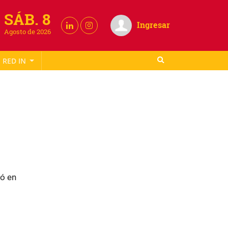
SÁB. 8
Ingresar
Agosto de 2026
RED IN
ó en