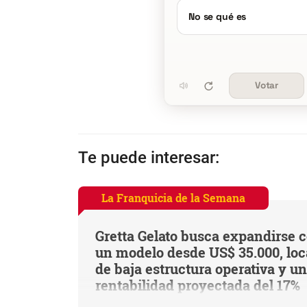
No se qué es
Votar
Te puede interesar:
La Franquicia de la Semana
Gretta Gelato busca expandirse 
un modelo desde US$ 35.000, loc
de baja estructura operativa y u
rentabilidad proyectada del 17%