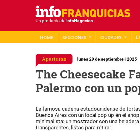
Un producto de
InfoNegocios
HOME
SECCIONES
CIUDADES
L
Aperturas
lunes 29 de septiembre | 2025
The Cheesecake Fac
Palermo con un pop
La famosa cadena estadounidense de tortas,
Buenos Aires con un local pop up en el sho
minimalista: un mostrador con una heladera 
transparentes, listas para retirar.