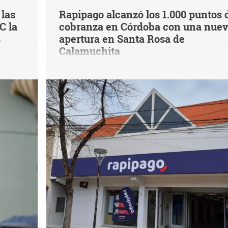
 las
Rapipago alcanzó los 1.000 puntos 
C la
cobranza en Córdoba con una nue
s
apertura en Santa Rosa de
Calamuchita