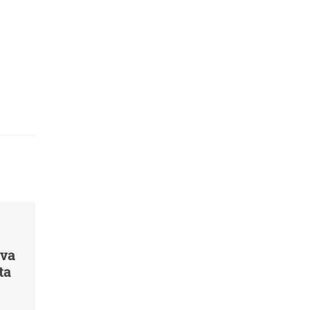
 va
ta