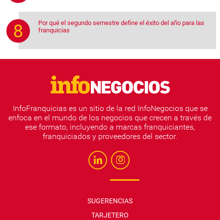
Por qué el segundo semestre define el éxito del año para las
franquicias
InfoFranquicias es un sitio de la red InfoNegocios que se
enfoca en el mundo de los negocios que crecen a través de
ese formato, incluyendo a marcas franquiciantes,
franquiciados y proveedores del sector.
SUGERENCIAS
TARJETERO