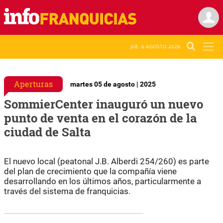
JUE. 6 AGOSTO 2026
Aperturas
martes 05 de agosto | 2025
SommierCenter inauguró un nuevo
punto de venta en el corazón de la
ciudad de Salta
El nuevo local (peatonal J.B. Alberdi 254/260) es parte
del plan de crecimiento que la compañía viene
desarrollando en los últimos años, particularmente a
través del sistema de franquicias.