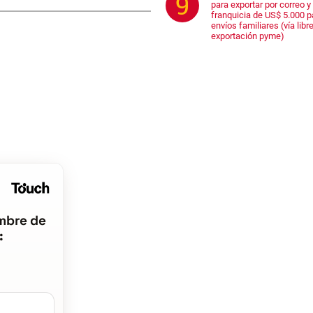
para exportar por correo y 
franquicia de US$ 5.000 p
envíos familiares (vía libre
exportación pyme)
mbre de
: