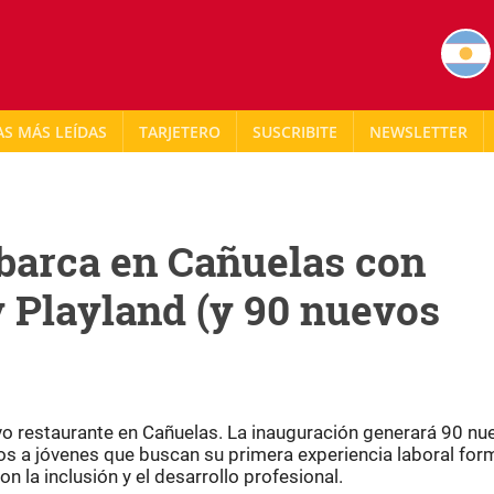
AS MÁS LEÍDAS
TARJETERO
NEWSLETTER
arca en Cañuelas con
 Playland (y 90 nuevos
vo restaurante en Cañuelas. La inauguración generará 90 nu
s a jóvenes que buscan su primera experiencia laboral form
la inclusión y el desarrollo profesional.