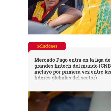
Soluciones
Mercado Pago entra en la liga de
grandes fintech del mundo (CNB
incluyó por primera vez entre la
líderes globales del sector)