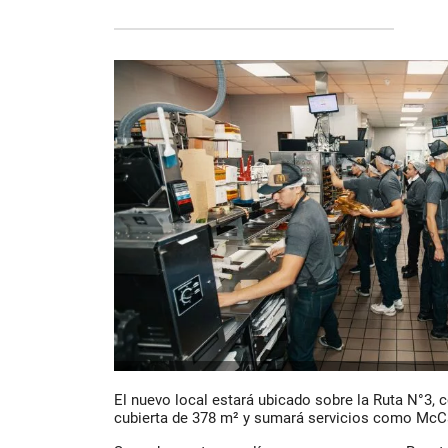
El nuevo local estará ubicado sobre la Ruta N°3, 
cubierta de
378 m²
y sumará servicios como
McCa