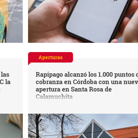
Aperturas
 las
Rapipago alcanzó los 1.000 puntos 
C la
cobranza en Córdoba con una nue
s
apertura en Santa Rosa de
Calamuchita