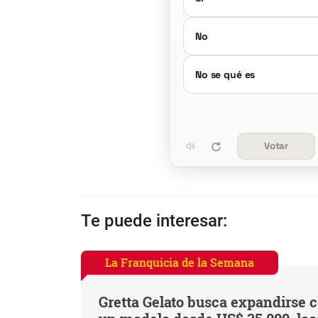
No
No se qué es
Votar
Te puede interesar:
La Franquicia de la Semana
Gretta Gelato busca expandirse 