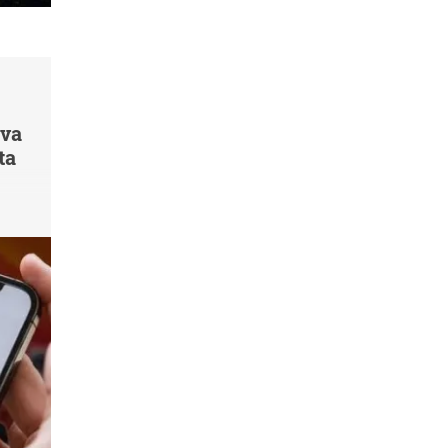
 va
ta