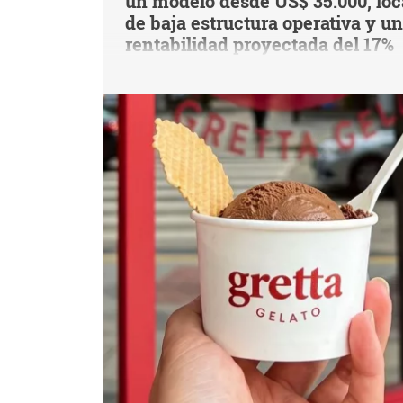
un modelo desde US$ 35.000, loc
de baja estructura operativa y u
rentabilidad proyectada del 17%