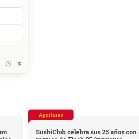
Aperturas
con
SushiClub celebra sus 25 años con 