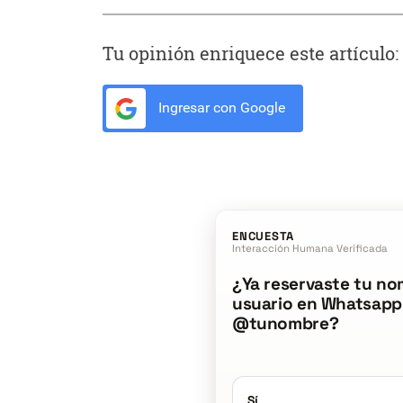
Tu opinión enriquece este artículo:
Ingresar con Google
ENCUESTA
Interacción Humana Verificada
¿Ya reservaste tu no
usuario en Whatsapp
@tunombre?
Sí