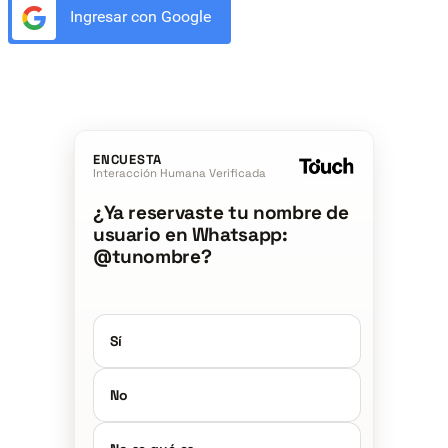
Ingresar con Google
ENCUESTA
Interacción Humana Verificada
¿Ya reservaste tu nombre de
usuario en Whatsapp:
@tunombre?
Sí
No