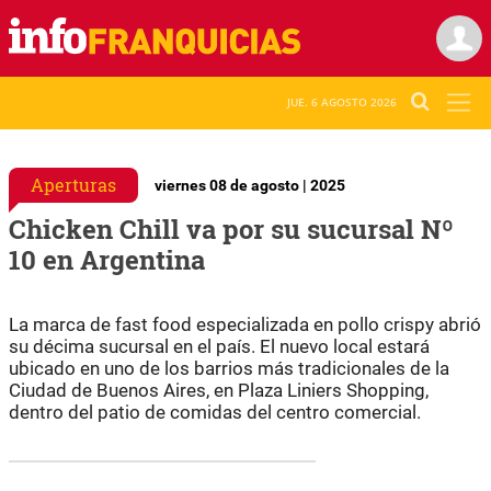
JUE. 6 AGOSTO 2026
Aperturas
viernes 08 de agosto | 2025
Chicken Chill va por su sucursal Nº
10 en Argentina
La marca de fast food especializada en pollo crispy abrió
su décima sucursal en el país. El nuevo local estará
ubicado en uno de los barrios más tradicionales de la
Ciudad de Buenos Aires, en Plaza Liniers Shopping,
dentro del patio de comidas del centro comercial.