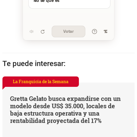
No se qué es
Votar
Te puede interesar:
La Franquicia de la Semana
Gretta Gelato busca expandirse con un
modelo desde US$ 35.000, locales de
baja estructura operativa y una
rentabilidad proyectada del 17%