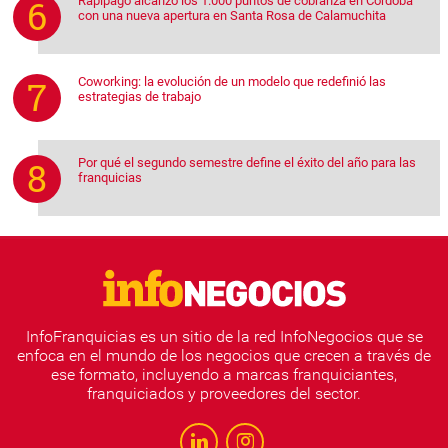
Rapipago alcanzó los 1.000 puntos de cobranza en Córdoba
con una nueva apertura en Santa Rosa de Calamuchita
Coworking: la evolución de un modelo que redefinió las
estrategias de trabajo
Por qué el segundo semestre define el éxito del año para las
franquicias
InfoFranquicias es un sitio de la red InfoNegocios que se
enfoca en el mundo de los negocios que crecen a través de
ese formato, incluyendo a marcas franquiciantes,
franquiciados y proveedores del sector.