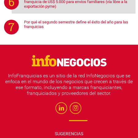
franquicia de US$ 5.000 para envíos familiares (vía libre a la
exportación pyme)
Por qué el segundo semestre define el éxito del año para las
franquicias
InfoFranquicias es un sitio de la red InfoNegocios que se
enfoca en el mundo de los negocios que crecen a través de
ese formato, incluyendo a marcas franquiciantes,
franquiciados y proveedores del sector.
SUGERENCIAS