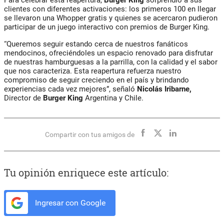
clientes con diferentes activaciones: los primeros 100 en llegar
se llevaron una Whopper gratis y quienes se acercaron pudieron
participar de un juego interactivo con premios de Burger King.
“Queremos seguir estando cerca de nuestros fanáticos
mendocinos, ofreciéndoles un espacio renovado para disfrutar
de nuestras hamburguesas a la parrilla, con la calidad y el sabor
que nos caracteriza. Esta reapertura refuerza nuestro
compromiso de seguir creciendo en el país y brindando
experiencias cada vez mejores”, señaló
Nicolás Iribarne,
Director de
Burger King
Argentina y Chile.
Compartir con tus amigos de
Tu opinión enriquece este artículo:
Ingresar con Google