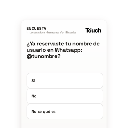
ENCUESTA
Interacción Humana Verificada
¿Ya reservaste tu nombre de
usuario en Whatsapp:
@tunombre?
Sí
No
No se qué es