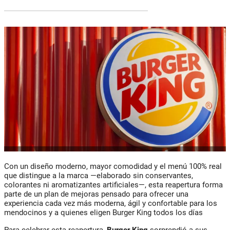
Con un diseño moderno, mayor comodidad y el menú 100% real
que distingue a la marca —elaborado sin conservantes,
colorantes ni aromatizantes artificiales—, esta reapertura forma
parte de un plan de mejoras pensado para ofrecer una
experiencia cada vez más moderna, ágil y confortable para los
mendocinos y a quienes eligen Burger King todos los días
Para celebrar esta reapertura,
Burger King
sorprendió a sus