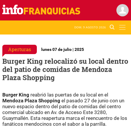
DOM. 9 AGOSTO 2026
Aperturas
lunes 07 de julio | 2025
Burger King relocalizó su local dentro
del patio de comidas de Mendoza
Plaza Shopping
Burger King
reabrió las puertas de su local en el
Mendoza Plaza Shopping
el pasado 27 de junio con un
nuevo espacio dentro del patio de comidas del centro
comercial ubicado en Av. de Acceso Este 3280,
Guaymallén. Esta reapertura marca el reencuentro de los
fanáticos mendocinos con el sabor a la parrilla.