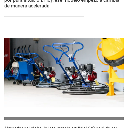
por pura intuición. Hoy, ese modelo empezó a cambiar
de manera acelerada.