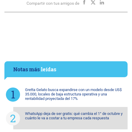
Compartir con tus amigos de
Notas más
leídas
Gretta Gelato busca expandirse con un modelo desde US$
35.000, locales de baja estructura operativa y una
rentabilidad proyectada del 17%
WhatsApp deja de ser gratis: qué cambia el 1° de octubre y
cuánto le va a costar a tu empresa cada respuesta