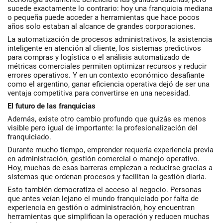
sucede exactamente lo contrario: hoy una franquicia mediana
o pequeña puede acceder a herramientas que hace pocos
años solo estaban al alcance de grandes corporaciones.
La automatización de procesos administrativos, la asistencia
inteligente en atención al cliente, los sistemas predictivos
para compras y logística o el análisis automatizado de
métricas comerciales permiten optimizar recursos y reducir
errores operativos. Y en un contexto económico desafiante
como el argentino, ganar eficiencia operativa dejó de ser una
ventaja competitiva para convertirse en una necesidad.
El futuro de las franquicias
Además, existe otro cambio profundo que quizás es menos
visible pero igual de importante: la profesionalización del
franquiciado.
Durante mucho tiempo, emprender requería experiencia previa
en administración, gestión comercial o manejo operativo.
Hoy, muchas de esas barreras empiezan a reducirse gracias a
sistemas que ordenan procesos y facilitan la gestión diaria.
Esto también democratiza el acceso al negocio. Personas
que antes veían lejano el mundo franquiciado por falta de
experiencia en gestión o administración, hoy encuentran
herramientas que simplifican la operación y reducen muchas