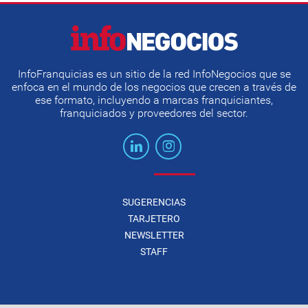
InfoFranquicias es un sitio de la red InfoNegocios que se
enfoca en el mundo de los negocios que crecen a través de
ese formato, incluyendo a marcas franquiciantes,
franquiciados y proveedores del sector.
SUGERENCIAS
TARJETERO
NEWSLETTER
STAFF