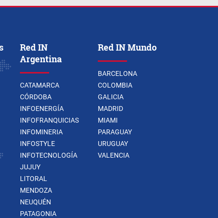
s
Red IN
Red IN Mundo
Argentina
BARCELONA
CATAMARCA
COLOMBIA
CÓRDOBA
GALICIA
INFOENERGÍA
MADRID
INFOFRANQUICIAS
MIAMI
INFOMINERIA
PARAGUAY
INFOSTYLE
URUGUAY
INFOTECNOLOGÍA
VALENCIA
JUJUY
LITORAL
MENDOZA
NEUQUÉN
PATAGONIA