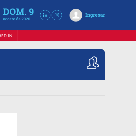
DOM. 9
Ingresar
agosto de 2026
RED IN