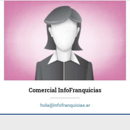
Comercial InfoFranquicias
hola@infofranquicias.ar