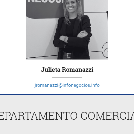
Julieta Romanazzi
jromanazzi@infonegocios.info
EPARTAMENTO COMERCI